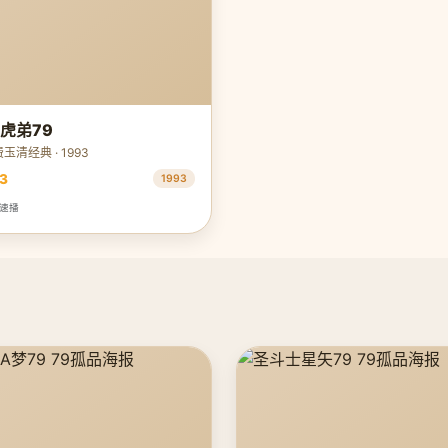
虎弟79
玉清经典 · 1993
3
1993
极速播