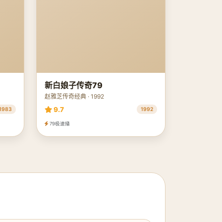
新白娘子传奇79
赵雅芝传奇经典 · 1992
9.7
1983
1992
79极速播